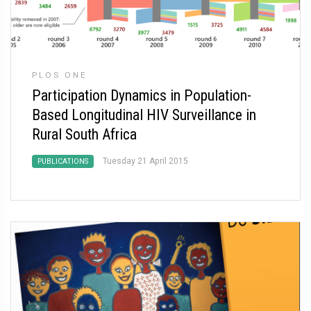
PLOS ONE
Participation Dynamics in Population-
Based Longitudinal HIV Surveillance in
Rural South Africa
Tuesday 21 April 2015
PUBLICATIONS