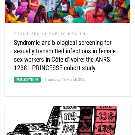
FRONTIERS IN PUBLIC HEALTH
Syndromic and biological screening for
sexually transmitted infections in female
sex workers in Côte d’Ivoire: the ANRS
12381 PRINCESSE cohort study
Thursday 13 March 2025
PUBLICATIONS