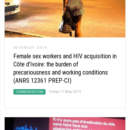
INTEREST 2019
Female sex workers and HIV acquisition in
Côte d’Ivoire: the burden of
precariousness and working conditions
(ANRS 12361 PREP-CI)
Friday 17 May 2019
COMMUNICATIONS