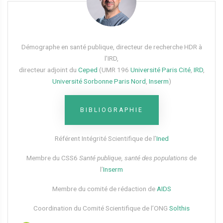
Démographe en santé publique, directeur de recherche HDR à
l’IRD,
directeur adjoint du
Ceped
(UMR 196
Université Paris Cité
,
IRD
,
Université Sorbonne Paris Nord
,
Inserm
)
BIBLIOGRAPHIE
Référent Intégrité Scientifique de l’
Ined
Membre du CSS6​
Santé publique, santé des populations
de
l’
Inserm
Membre du comité de rédaction de
AIDS
Coordination du Comité Scientifique de l’ONG
Solthis