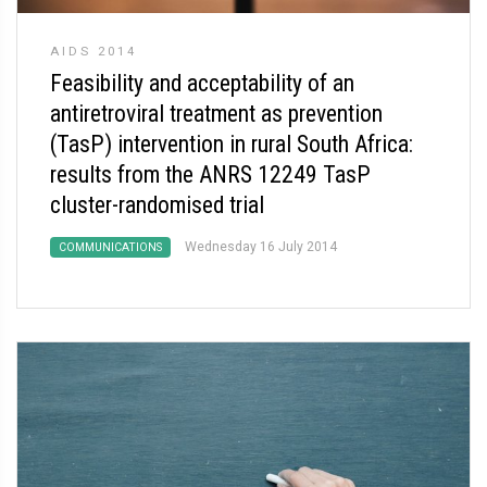
AIDS 2014
Feasibility and acceptability of an
antiretroviral treatment as prevention
(TasP) intervention in rural South Africa:
results from the ANRS 12249 TasP
cluster-randomised trial
Wednesday 16 July 2014
COMMUNICATIONS