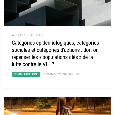
ANTHROPO-MED
Catégories épidémiologiques, catégories
sociales et catégories d’actions : doit-on
repenser les «
populations clés
» de la
lutte contre le VIH
?
Mercredi 22 janvier 2020
COMMUNICATIONS