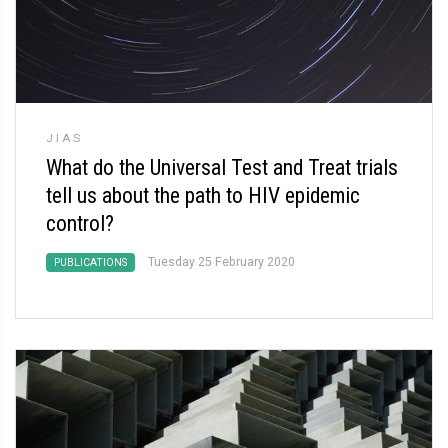
JIAS
What do the Universal Test and Treat trials
tell us about the path to HIV epidemic
control?
Tuesday 25 February 2020
PUBLICATIONS