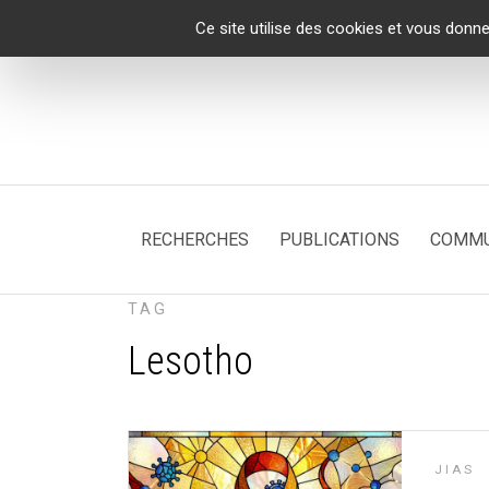
Panneau de gestion des cookies
Ce site utilise des cookies et vous donne
RECHERCHES
PUBLICATIONS
COMMU
TAG
Lesotho
JIAS