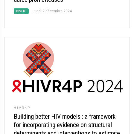
Lundi 2 décembre 2024
DIVERS
HIVR4P
Building better HIV models : a framework
for incorporating evidence on structural
determinants and interventions to estimate