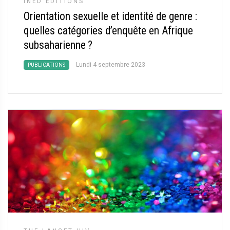
INED ÉDITIONS
Orientation sexuelle et identité de genre :
quelles catégories d’enquête en Afrique
subsaharienne
?
Lundi 4 septembre 2023
PUBLICATIONS