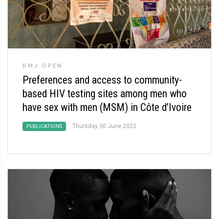
BMJ OPEN
Preferences and access to community-
based HIV testing sites among men who
have sex with men (MSM) in Côte d’Ivoire
Thursday 30 June 2022
PUBLICATIONS