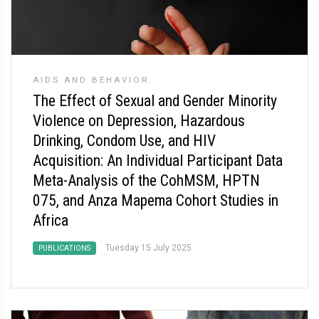
AIDS AND BEHAVIOR
The Effect of Sexual and Gender Minority
Violence on Depression, Hazardous
Drinking, Condom Use, and HIV
Acquisition: An Individual Participant Data
Meta-Analysis of the CohMSM, HPTN
075, and Anza Mapema Cohort Studies in
Africa
Tuesday 15 July 2025
PUBLICATIONS