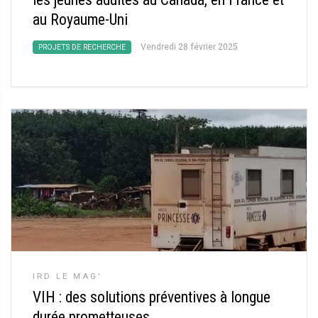
au Royaume-Uni
Vendredi 28 février 2025
PROJETS DE RECHERCHE
IRD LE MAG’
VIH : des solutions préventives à longue
durée prometteuses