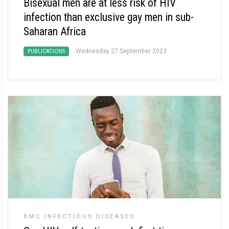
Bisexual men are at less risk of HIV
infection than exclusive gay men in sub-
Saharan Africa
Wednesday 27 September 2023
PUBLICATIONS
BMC INFECTIOUS DISEASES