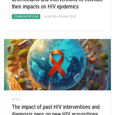
their impacts on HIV epidemics
Lundi 28 octobre 2024
COMMUNICATIONS
AIDS
The impact of past HIV interventions and
diagnosis gaps on new HIV acquisitions,