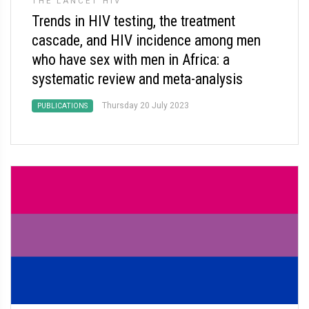
THE LANCET HIV
Trends in HIV testing, the treatment
cascade, and HIV incidence among men
who have sex with men in Africa: a
systematic review and meta-analysis
Thursday 20 July 2023
PUBLICATIONS