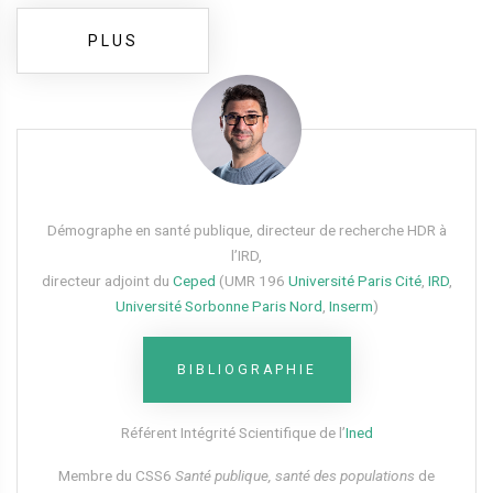
PLUS
Démographe en santé publique, directeur de recherche HDR à
l’IRD,
directeur adjoint du
Ceped
(UMR 196
Université Paris Cité
,
IRD
,
Université Sorbonne Paris Nord
,
Inserm
)
BIBLIOGRAPHIE
Référent Intégrité Scientifique de l’
Ined
Membre du CSS6​
Santé publique, santé des populations
de