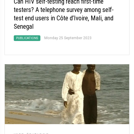
Can HIV self-testing reach first-time
testers? A telephone survey among self-
test end users in Côte d’Ivoire, Mali, and
Senegal
Monday 25 September 2023
PUBLICATIONS