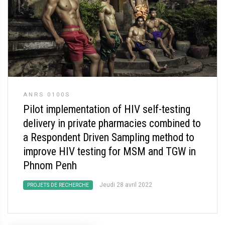
ANRS 0100S
Pilot implementation of HIV self-testing
delivery in private pharmacies combined to
a Respondent Driven Sampling method to
improve HIV testing for MSM and TGW in
Phnom Penh
Jeudi 28 avril 2022
PROJETS DE RECHERCHE