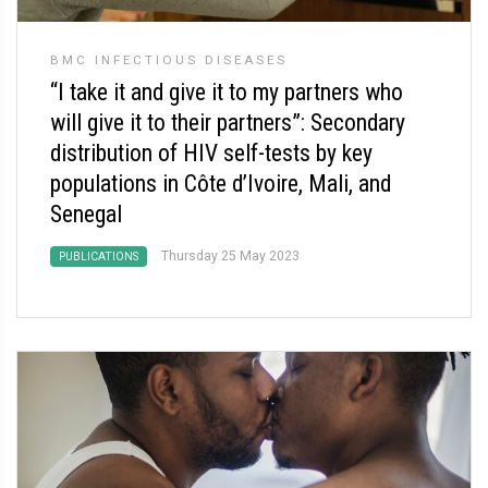
BMC INFECTIOUS DISEASES
“I take it and give it to my partners who
will give it to their partners”: Secondary
distribution of HIV self-tests by key
populations in Côte d’Ivoire, Mali, and
Senegal
Thursday 25 May 2023
PUBLICATIONS