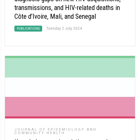
transmissions, and HIV-related deaths in
Côte d’Ivoire, Mali, and Senegal
Tuesday 2 July 2024
PUBLICATIONS
JOURNAL OF EPIDEMIOLOGY AND
COMMUNITY HEALTH