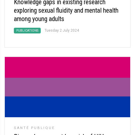
Knowledge gaps in existing research
exploring sexual fluidity and mental health
among young adults
Tuesday 2 July 2024
PUBLICATIONS
SANTÉ PUBLIQUE