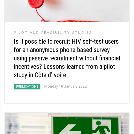
PILOT AND FEASIBILITY STUDIES
Is it possible to recruit HIV self-test users
for an anonymous phone-based survey
using passive recruitment without financial
incentives? Lessons learned from a pilot
study in Côte d’Ivoire
Monday 10 January 2022
PUBLICATIONS