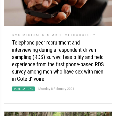
BMC MEDICAL RESEARCH METHODOLOGY
Telephone peer recruitment and
interviewing during a respondent-driven
sampling (RDS) survey: feasibility and field
experience from the first phone-based RDS
survey among men who have sex with men
in Côte d’Ivoire
Monday 8 February 2021
PUBLICATIONS