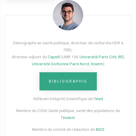
Démographe en santé publique, directeur de recherche HDR à
l’IRD,
directeur adjoint du
Ceped
(UMR 196
Université Paris Cité
,
IRD
,
Université Sorbonne Paris Nord
,
Inserm
)
BIBLIOGRAPHIE
Référent Intégrité Scientifique de l’
Ined
Membre du CSS6​
Santé publique, santé des populations
de
l’
Inserm
Membre du comité de rédaction de
AIDS