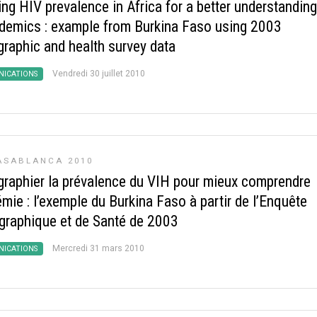
ng HIV prevalence in Africa for a better understanding
idemics : example from Burkina Faso using 2003
raphic and health survey data
Vendredi 30 juillet 2010
ICATIONS
ASABLANCA 2010
graphier la prévalence du VIH pour mieux comprendre
émie : l’exemple du Burkina Faso à partir de l’Enquête
raphique et de Santé de 2003
Mercredi 31 mars 2010
ICATIONS