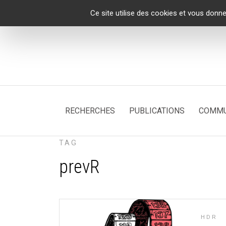
Panneau de gestion des cookies
Ce site utilise des cookies et vous donne
RECHERCHES
PUBLICATIONS
COMMU
TAG
prevR
HDR