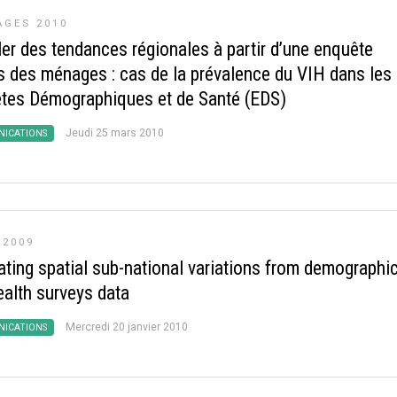
GES 2010
ler des tendances régionales à partir d’une enquête
s des ménages : cas de la prévalence du VIH dans les
tes Démographiques et de Santé (EDS)
Jeudi 25 mars 2010
ICATIONS
 2009
ating spatial sub-national variations from demographi
ealth surveys data
Mercredi 20 janvier 2010
ICATIONS