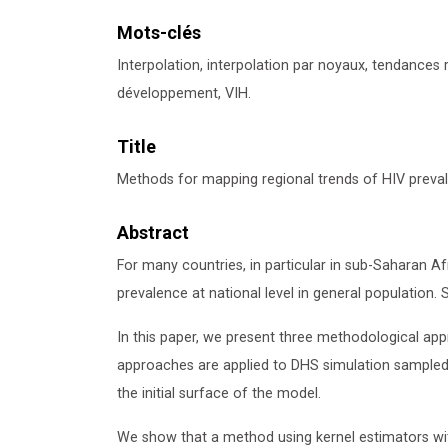
Mots-clés
Interpolation, interpolation par noyaux, tendance
développement, VIH.
Title
Methods for mapping regional trends of HIV prev
Abstract
For many countries, in particular in sub-Saharan 
prevalence at national level in general population. 
In this paper, we present three methodological ap
approaches are applied to DHS simulation sample
the initial surface of the model.
We show that a method using kernel estimators w