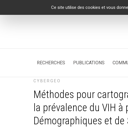
Panneau de gestion des cookies
Ce site utilise des cookies et vous donne
RECHERCHES
PUBLICATIONS
COMMU
CYBERGEO
Méthodes pour cartogra
la prévalence du VIH à 
Démographiques et de 