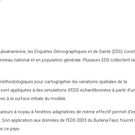
subsaharienne, les Enquêtes Démographiques et de Santé (EDS) const
 niveau national et en population générale. Plusieurs EDS collectent la
méthodologiques pour cartographier les variations spatiales de la
sont appliquées à des simulations d’EDS échantillonnées à partir d’u
s à la surface initiale du modèle.
ateurs à noyau à fenêtres adaptatives de même effectif permet d’e
. Son application aux données de l’EDS 2003 du Burkina Faso fournit
ns ce pays.