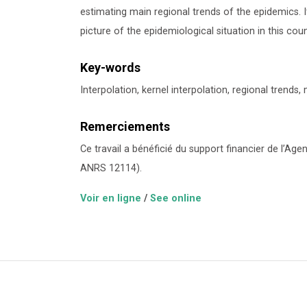
estimating main regional trends of the epidemics. 
picture of the epidemiological situation in this coun
Key-words
Interpolation, kernel interpolation, regional trend
Remerciements
Ce travail a bénéficié du support financier de l’Age
ANRS 12114).
Voir en ligne
/
See online