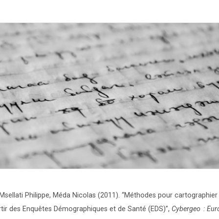
sellati Philippe, Méda Nicolas
(2011)
.
“Méthodes pour cartographier 
rtir des Enquêtes Démographiques et de Santé (EDS)”
,
Cybergeo : Eu