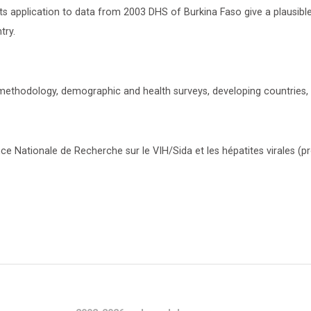
Its application to data from 2003 DHS of Burkina Faso give a plausibl
try.
s, methodology, demographic and health surveys, developing countries, 
nce Nationale de Recherche sur le VIH/Sida et les hépatites virales (pr