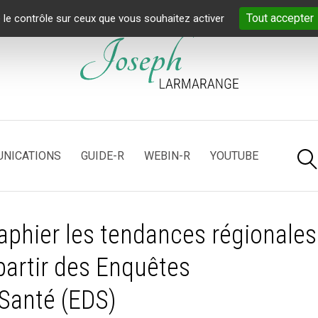
Tout accepter
 le contrôle sur ceux que vous souhaitez activer
NICATIONS
GUIDE-R
WEBIN-R
YOUTUBE
phier les tendances régionales
partir des Enquêtes
Santé (EDS)