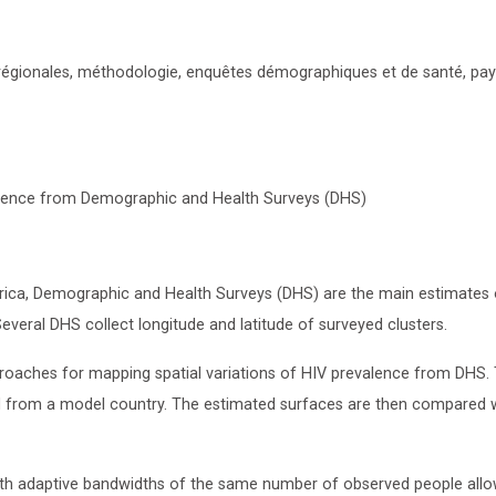
s régionales, méthodologie, enquêtes démographiques et de santé, pa
alence from Demographic and Health Surveys (DHS)
Africa, Demographic and Health Surveys (DHS) are the main estimates
Several DHS collect longitude and latitude of surveyed clusters.
proaches for mapping spatial variations of HIV prevalence from DHS.
d from a model country. The estimated surfaces are then compared 
ith adaptive bandwidths of the same number of observed people all