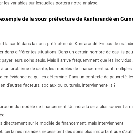
r les variables sur lesquelles portera notre analyse.
’exemple de la sous-préfecture de Kanfarandé en Guin
et la santé dans la sous-préfecture de Kanfarandé. En cas de maladie
er dans différentes situations. Dans un certain nombre de cas, ils pe
t payer leurs soins seuls. Mais il arrive fréquemment que les individus
ce à un problème de santé, les modèles de financement sont multiples
en évidence ce qui les détermine. Dans un contexte de pauvreté, le
 d’autres facteurs, sociaux ou culturels, interviennent-ils
?
t proche du modèle de financement. Un individu sera plus souvent am
ée.
pas directement sur le modèle de financement, mais interviennent
et, certaines maladies nécessitent des soins plus important que d’autr