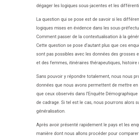
dégager les logiques sous-jacentes et les différent
La question qui se pose est de savoir si les différe
logiques mises en évidence dans les sous-préfectur
Comment passer de la contextualisation à la génér
Cette question se pose d’autant plus que ces enq
sont pas possibles avec les données des grosses 
et des femmes, itinéraires thérapeutiques, histoire 
Sans pouvoir y répondre totalement, nous nous propo
données que nous avons permettent de mettre en év
que ceux observés dans l’Enquête Démographique e
de cadrage. Si tel est le cas, nous pourrons alors
généralisation.
Après avoir présenté rapidement le pays et les en
manière dont nous allons procéder pour comparer l