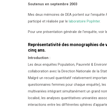
Soutenus en septembre 2003
Mes deux mémoires de DEA portent sur l’enquête
participé et réalisée par le
laboratoire PopInter
.
Pour une présentation générale de l’enquête, voir 
Représentativité des monographies de vi
cinq ans.
Introduction :
Les deux enquêtes Population, Pauvreté & Environn
collaboration avec la Direction Nationale de la St
Malgré un recueil quantitatif relativement import
questionnaires femmes pour chaque enquête), les ef
multivariées intégrant simultanément un grand nom
localisé, les analyses quantitatives univariées ass
interactions entre les différentes sphères d’apparten