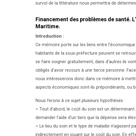
survol de la littérature nous permettra de détermine
Financement des problèmes de santé. L
Maritime.
Introduction :
Ce mémoire porte sur les liens entre l’économique 
habitants de la sous-préfecture peuvent se retrouv
se faire soigner gratuitement, dans d’autres ils von
obligés d’avoir recours à une tierce personne. Fa
nous intéresserons donc dans ce mémoire à mettre 
aspects économiques sont-ils prépondérants, ou bien
Nous ferons à ce sujet plusieurs hypothèses :
–
Tout d’abord, le coût du soin est un déterminan
demander l’aide d’un tiers que la dépense sera élev
–
Le lieu du soin et le type de maladie n’agissent 
indirectement en jouant sur le coût du soin. En eff