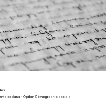
les
ents sociaux - Option Démographie sociale