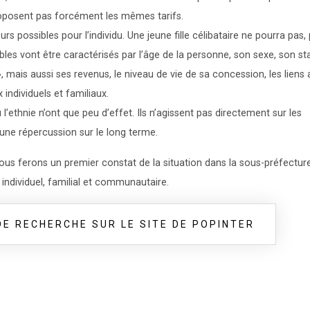
oposent pas forcément les mêmes tarifs.
possibles pour l’individu. Une jeune fille célibataire ne pourra pas, 
les vont être caractérisés par l’âge de la personne, son sexe, son st
», mais aussi ses revenus, le niveau de vie de sa concession, les liens 
 individuels et familiaux.
’ethnie n’ont que peu d’effet. Ils n’agissent pas directement sur les
 une répercussion sur le long terme.
ous ferons un premier constat de la situation dans la sous-préfectur
x individuel, familial et communautaire.
E RECHERCHE SUR LE SITE DE POPINTER