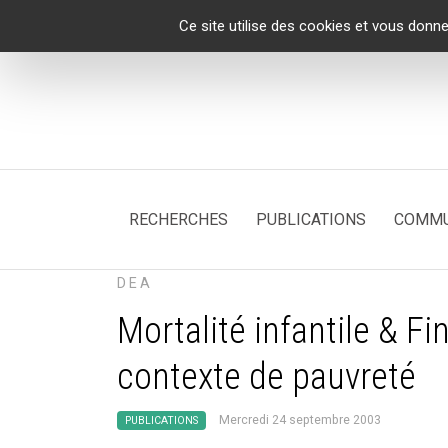
Panneau de gestion des cookies
Ce site utilise des cookies et vous donne
RECHERCHES
PUBLICATIONS
COMMU
DEA
Mortalité infantile & F
contexte de pauvreté
Mercredi 24 septembre 2003
PUBLICATIONS