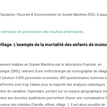
Population, Pauvreté & Environnement en Guinée Maritime 2003
, à laque
le
séminaire de présentation des résultats préliminaires
.
llage. L’exemple de la mortalité des enfants de moins
ement réalisée en Guinée Maritime par le laboratoire PopInter, en
atistique (DNS), relèvent d’une méthodologie de monographie de villag
ant (environ 5.000 personnes recensées, 400 questionnaires hommes e
fectifs sont trop faibles pour la majorité des analyses statistiques
bre de variables. Cependant, portant sur un espace géographique tr
ociées aux données qualitatives permettent d’avoir une connaissance f
ance des individus (famille, ethnie, village…). Il est alors possible de