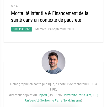
DEA
Mortalité infantile & Financement de la
santé dans un contexte de pauvreté
Mercredi 24 septembre 2003
PUBLICATIONS
Démographe en santé publique, directeur de recherche HDR à
l’IRD,
directeur adjoint du
Ceped
(UMR 196
Université Paris Cité
,
IRD
,
Université Sorbonne Paris Nord
,
Inserm
)