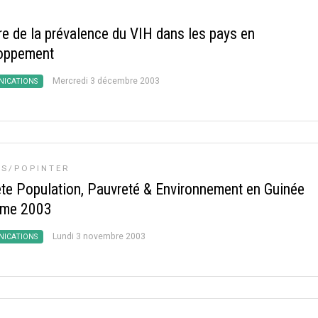
e de la prévalence du VIH dans les pays en
oppement
Mercredi 3 décembre 2003
ICATIONS
S/POPINTER
te Population, Pauvreté & Environnement en Guinée
ime 2003
Lundi 3 novembre 2003
ICATIONS