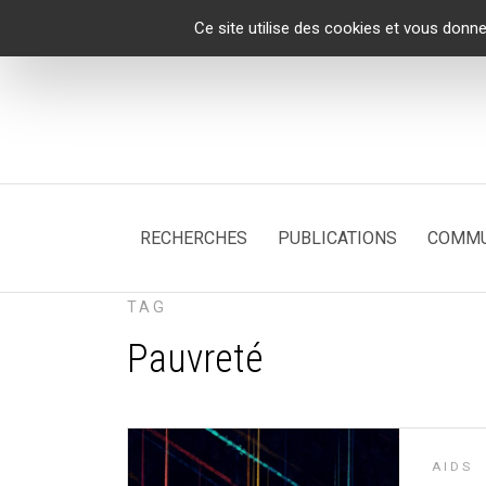
Panneau de gestion des cookies
Ce site utilise des cookies et vous donne
RECHERCHES
PUBLICATIONS
COMMU
TAG
Pauvreté
AIDS