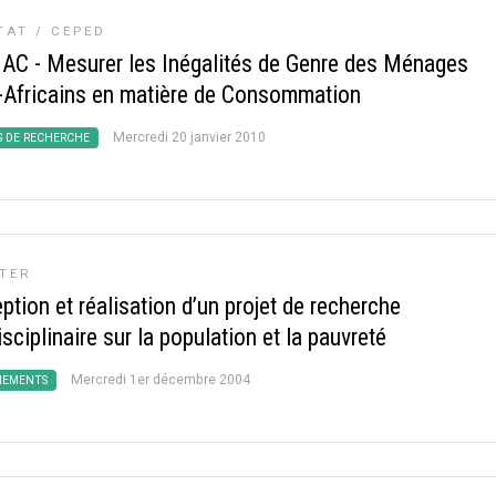
TAT / CEPED
C - Mesurer les Inégalités de Genre des Ménages
-Africains en matière de Consommation
Mercredi 20 janvier 2010
S DE RECHERCHE
TER
tion et réalisation d’un projet de recherche
isciplinaire sur la population et la pauvreté
Mercredi 1er décembre 2004
NEMENTS