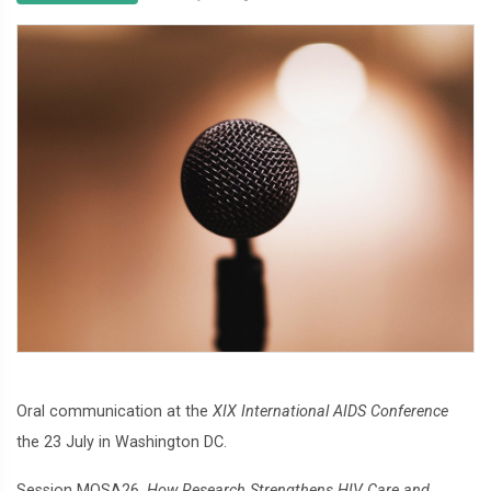
Oral communication at the
XIX International AIDS Conference
the 23 July in Washington DC.
Session MOSA26,
How Research Strengthens HIV Care and