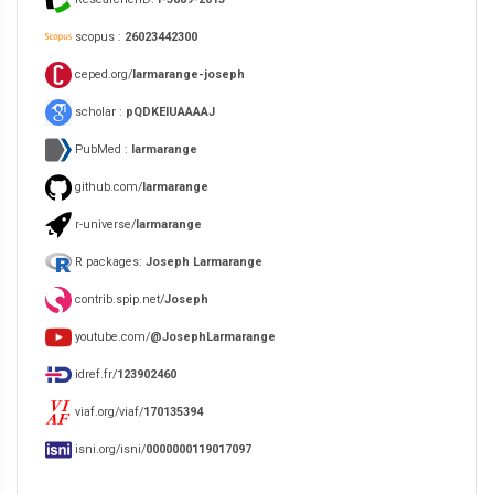
scopus :
26023442300
ceped.org/
larmarange-joseph
scholar :
pQDKEIUAAAAJ
PubMed :
larmarange
github.com/
larmarange
r-universe/
larmarange
R packages:
Joseph Larmarange
contrib.spip.net/
Joseph
youtube.com/
@JosephLarmarange
idref.fr/
123902460
viaf.org/viaf/
170135394
isni.org/isni/
0000000119017097