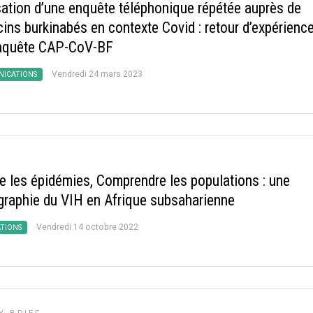
sation d’une enquête téléphonique répétée auprès de
ins burkinabés en contexte Covid : retour d’expérienc
enquête CAP-CoV-BF
Vendredi 24 mars 2023
ICATIONS
re les épidémies, Comprendre les populations : une
raphie du VIH en Afrique subsaharienne
Vendredi 14 octobre 2022
ATIONS