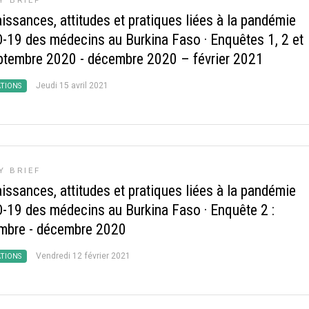
Y BRIEF
issances, attitudes et pratiques liées à la pandémie
-19 des médecins au Burkina Faso
·
Enquêtes 1, 2 et
eptembre 2020 - décembre 2020 – février 2021
Jeudi 15 avril 2021
ATIONS
Y BRIEF
issances, attitudes et pratiques liées à la pandémie
-19 des médecins au Burkina Faso
·
Enquête 2 :
mbre - décembre 2020
Vendredi 12 février 2021
ATIONS