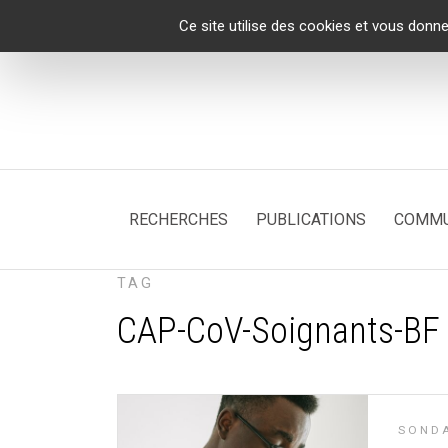
Panneau de gestion des cookies
Ce site utilise des cookies et vous donne
RECHERCHES
PUBLICATIONS
COMMU
TAG
CAP-CoV-Soignants-BF
SONDA