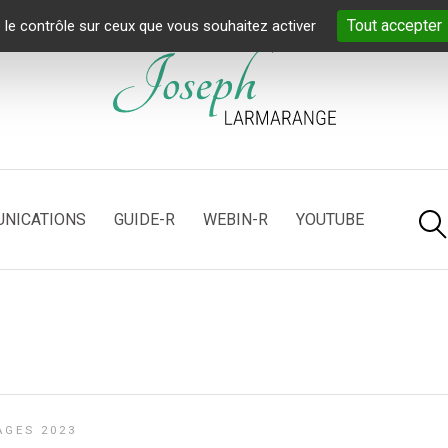
Tout accepter
 le contrôle sur ceux que vous souhaitez activer
NICATIONS
GUIDE-R
WEBIN-R
YOUTUBE
GES 2023