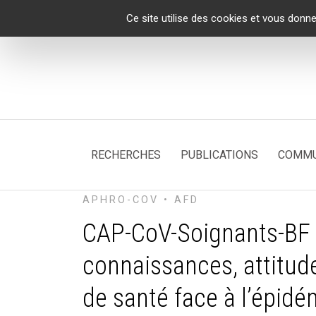
Panneau de gestion des cookies
Ce site utilise des cookies et vous donne
RECHERCHES
PUBLICATIONS
COMMU
APHRO-COV • AFD
CAP-CoV-Soignants-BF :
connaissances, attitud
de santé face à l’épid