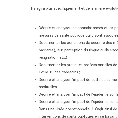
Il s’agira plus spécifiquement et de manière évolut
Décrire et analyser les connaissances et les p
mesures de santé publique qui y sont associé
Documenter les conditions de sécurité des m
barrières), leur perception du risque qu’ils enc
résignation, etc.)
;
Documenter les pratiques professionnelles de
Covid 19 des médecins
;
Décrire et analyser l’impact de cette épidémie 
habituelles
;
Décrire et analyser l’impact de l’épidémie sur
Décrire et analyser l’impact de l’épidémie sur l
Dans une visée opérationnelle, il s’agit ainsi d
interventions de santé publiques en se basant