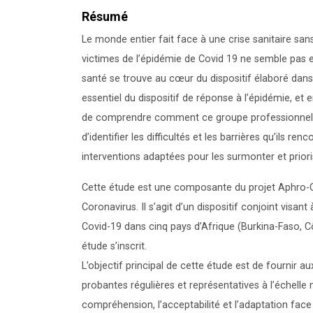
Résumé
Le monde entier fait face à une crise sanitaire san
victimes de l’épidémie de Covid 19 ne semble pas 
santé se trouve au cœur du dispositif élaboré dans 
essentiel du dispositif de réponse à l’épidémie, et 
de comprendre comment ce groupe professionnel a
d’identifier les difficultés et les barrières qu’ils 
interventions adaptées pour les surmonter et priori
Cette étude est une composante du projet Aphro-Cov,
Coronavirus. Il s’agit d’un dispositif conjoint visant
Covid-19 dans cinq pays d’Afrique (Burkina-Faso, Cô
étude s’inscrit.
L’objectif principal de cette étude est de fournir 
probantes régulières et représentatives à l’échelle 
compréhension, l’acceptabilité et l’adaptation fac