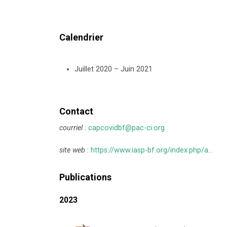
Calendrier
Juillet 2020 – Juin 2021
Contact
courriel
:
capcovidbf@pac-ci.org
site web
:
https://www.iasp-bf.org/index.php/a...
Publications
2023