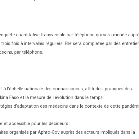
enquête quantitative transversale par téléphone qui sera menée aupr
rois fois à intervalles réguliers. Elle sera complétée par des entretie
decins, par téléphone.
f à l’échelle nationale des connaissances, attitudes, pratiques des
ina Faso et la mesure de l’évolution dans le temps.
tégies d’adaptation des médecins dans le contexte de cette pandém
e et accessible pour les décideurs.
aires organisés par Aphro-Cov auprès des acteurs impliqués dans la