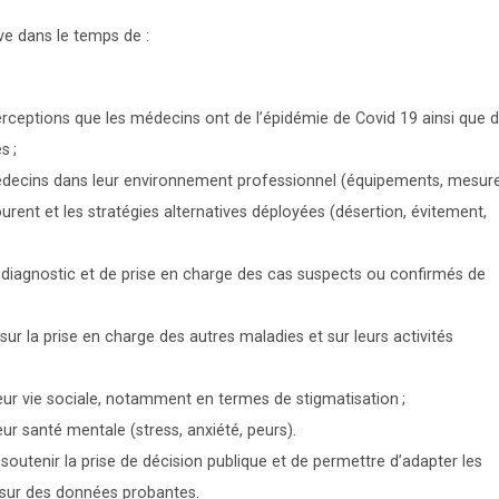
ive dans le temps de :
erceptions que les médecins ont de l’épidémie de Covid 19 ainsi que 
es
;
édecins dans leur environnement professionnel (équipements, mesur
ourent et les stratégies alternatives déployées (désertion, évitement,
 diagnostic et de prise en charge des cas suspects ou confirmés de
sur la prise en charge des autres maladies et sur leurs activités
 leur vie sociale, notamment en termes de stigmatisation
;
eur santé mentale (stress, anxiété, peurs).
e soutenir la prise de décision publique et de permettre d’adapter les
 sur des données probantes.