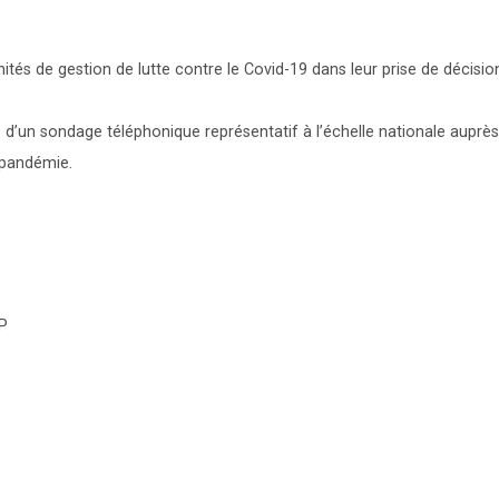
ités de gestion de lutte contre le Covid-19 dans leur prise de décisio
e d’un sondage téléphonique représentatif à l’échelle nationale auprès
 pandémie.
AP