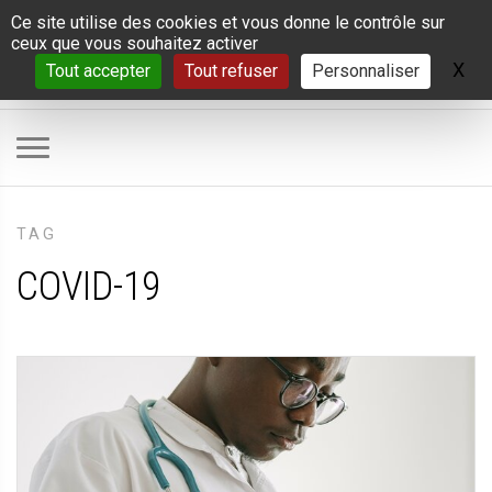
Panneau de gestion des cookies
Ce site utilise des cookies et vous donne le contrôle sur
ceux que vous souhaitez activer
X
Ma
Tout accepter
Tout refuser
Personnaliser
TAG
COVID-19