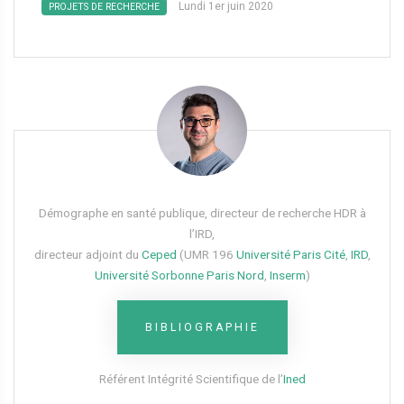
Lundi 1er juin 2020
PROJETS DE RECHERCHE
Démographe en santé publique, directeur de recherche HDR à
l’IRD,
directeur adjoint du
Ceped
(UMR 196
Université Paris Cité
,
IRD
,
Université Sorbonne Paris Nord
,
Inserm
)
BIBLIOGRAPHIE
Référent Intégrité Scientifique de l’
Ined