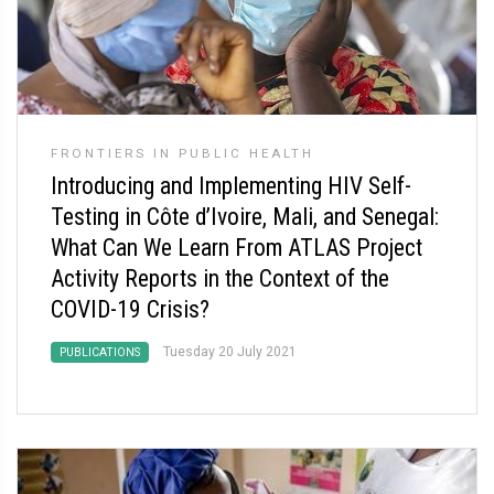
FRONTIERS IN PUBLIC HEALTH
Introducing and Implementing HIV Self-
Testing in Côte d’Ivoire, Mali, and Senegal:
What Can We Learn From ATLAS Project
Activity Reports in the Context of the
COVID-19 Crisis?
Tuesday 20 July 2021
PUBLICATIONS