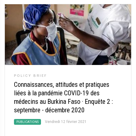
POLICY BRIEF
Connaissances, attitudes et pratiques
liées à la pandémie COVID-19 des
médecins au Burkina Faso
·
Enquête 2 :
septembre - décembre 2020
Vendredi 12 février 2021
PUBLICATIONS