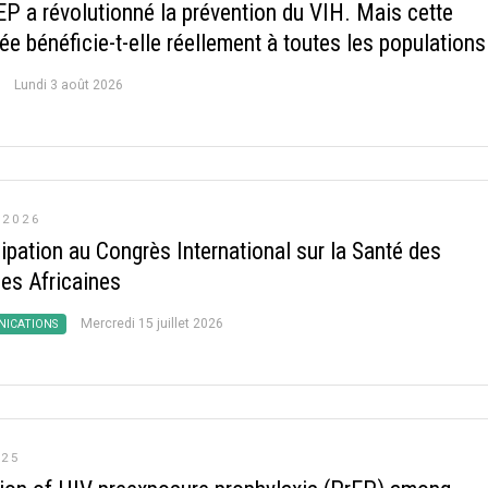
EP a révolutionné la prévention du VIH. Mais cette
e bénéficie-t-elle réellement à toutes les populations
Lundi 3 août 2026
 2026
ipation au Congrès International sur la Santé des
s Africaines
Mercredi 15 juillet 2026
ICATIONS
025