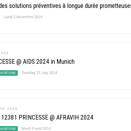
 des solutions préventives à longue durée prometteuse
Lundi 2 décembre 2024
2024
ESSE @ AIDS 2024 in Munich
Tuesday 23 July 2024
ICATIONS
IH 2024
 12381 PRINCESSE @ AFRAVIH 2024
Mardi 9 avril 2024
ICATIONS