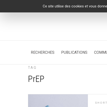
Panneau de gestion des cookies
Ce site utilise des cookies et vous donne
RECHERCHES
PUBLICATIONS
COMMU
TAG
PrEP
SHOR