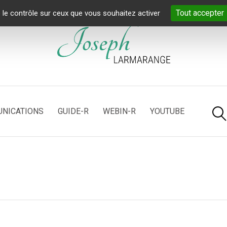
Tout accepter
 le contrôle sur ceux que vous souhaitez activer
NICATIONS
GUIDE-R
WEBIN-R
YOUTUBE
T