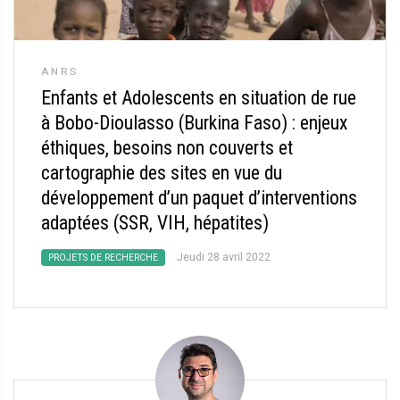
ANRS
Enfants et Adolescents en situation de rue
à Bobo-Dioulasso (Burkina Faso) : enjeux
éthiques, besoins non couverts et
cartographie des sites en vue du
développement d’un paquet d’interventions
adaptées (SSR, VIH, hépatites)
Jeudi 28 avril 2022
PROJETS DE RECHERCHE