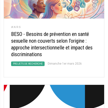
ANRS
BESO - Besoins de prévention en santé
sexuelle non couverts selon l’origine :
approche intersectionnelle et impact des
discriminations
Dimanche 1er mars 2026
PROJETS DE RECHERCHE