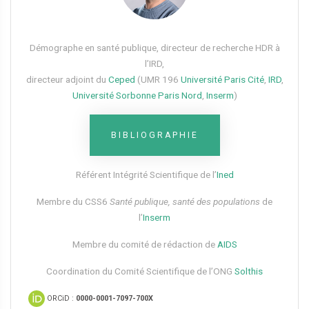
Démographe en santé publique, directeur de recherche HDR à
l’IRD,
directeur adjoint du
Ceped
(UMR 196
Université Paris Cité
,
IRD
,
Université Sorbonne Paris Nord
,
Inserm
)
BIBLIOGRAPHIE
Référent Intégrité Scientifique de l’
Ined
Membre du CSS6​
Santé publique, santé des populations
de
l’
Inserm
Membre du comité de rédaction de
AIDS
Coordination du Comité Scientifique de l’ONG
Solthis
ORCiD :
0000-0001-7097-700X