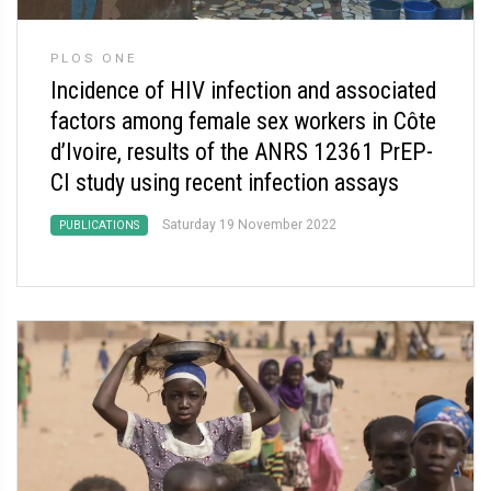
PLOS ONE
Incidence of HIV infection and associated
factors among female sex workers in Côte
d’Ivoire, results of the ANRS 12361 PrEP-
CI study using recent infection assays
Saturday 19 November 2022
PUBLICATIONS