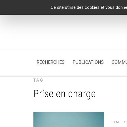
Panneau de gestion des cookies
Ce site utilise des cookies et vous donne
RECHERCHES
PUBLICATIONS
COMMU
TAG
Prise en charge
BMJ 