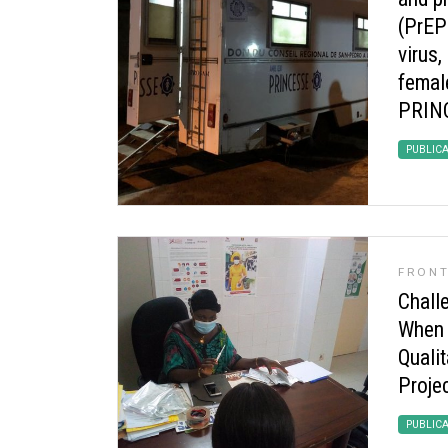
(PrEP
virus,
femal
PRINC
PUBLIC
FRONT
Challe
When 
Quali
Proje
PUBLIC