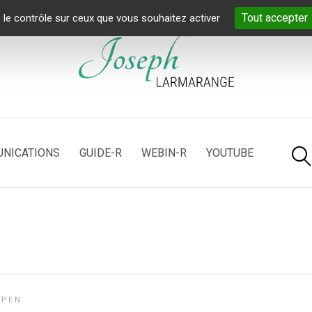
Tout accepter
 le contrôle sur ceux que vous souhaitez activer
NICATIONS
GUIDE-R
WEBIN-R
YOUTUBE
OPEN