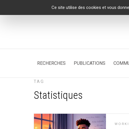
Panneau de gestion des cookies
Ce site utilise des cookies et vous donne
RECHERCHES
PUBLICATIONS
COMMU
TAG
Statistiques
WORKI