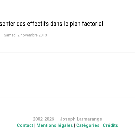
enter des effectifs dans le plan factoriel
Samedi 2 novembre 2013
2002-2026 — Joseph Larmarange
Contact
|
Mentions légales
|
Catégories
|
Crédits