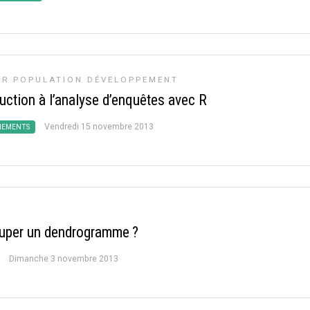
R POPULATION DÉVELOPPEMENT
uction à l’analyse d’enquêtes avec R
Vendredi 15 novembre 2013
NEMENTS
uper un dendrogramme
?
Dimanche 3 novembre 2013