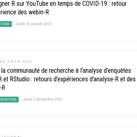
gner R sur YouTube en temps de COVID-19 : retour
érience des webin-R
Lundi 26 janvier 2026
ATIONS
NE DATA SHS
er la communauté de recherche à l’analyse d’enquêtes
 et RStudio : retours d’expériences d’analyse-R et des
-R
Jeudi 9 décembre 2021
ICATIONS