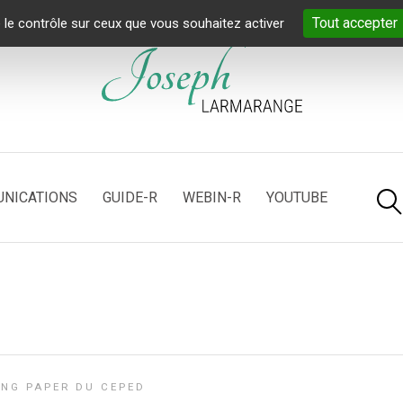
Tout accepter
 le contrôle sur ceux que vous souhaitez activer
NICATIONS
GUIDE-R
WEBIN-R
YOUTUBE
NG PAPER DU CEPED