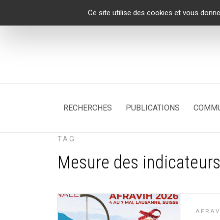
Panneau de gestion des cookies
Ce site utilise des cookies et vous donne
RECHERCHES
PUBLICATIONS
COMMU
TAG
Mesure des indicateur
AFRAV