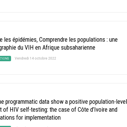
re les épidémies, Comprendre les populations : une
raphie du VIH en Afrique subsaharienne
Vendredi 14 octobre 2022
ATIONS
ne programmatic data show a positive population-level
 of HIV self-testing: the case of Côte d’Ivoire and
cations for implementation