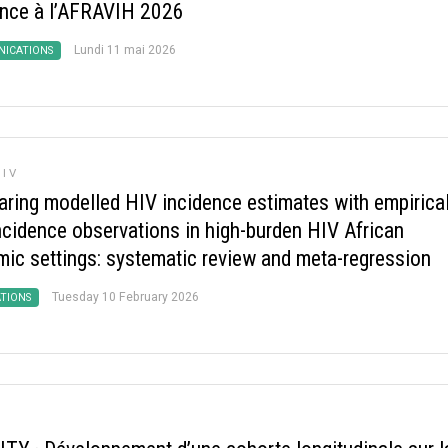
nce à l’AFRAVIH 2026
Lundi 11 mai 2026
ICATIONS
IV
ring modelled HIV incidence estimates with empirica
ncidence observations in high-burden HIV African
mic settings: systematic review and meta-regression
Tuesday 10 February 2026
ATIONS