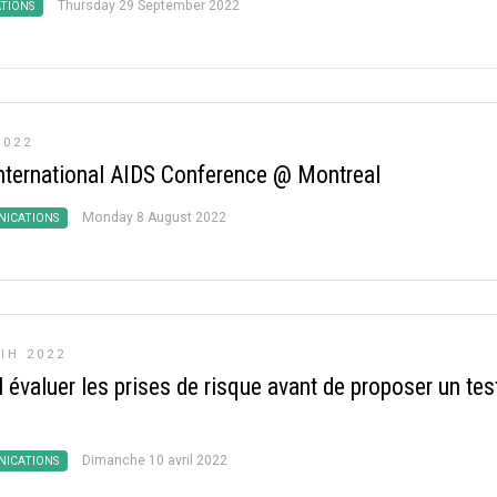
Thursday 29 September 2022
ATIONS
2022
nternational AIDS Conference @ Montreal
Monday 8 August 2022
ICATIONS
IH 2022
l évaluer les prises de risque avant de proposer un tes
Dimanche 10 avril 2022
ICATIONS