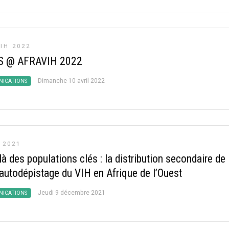
IH 2022
S @ AFRAVIH 2022
Dimanche 10 avril 2022
ICATIONS
 2021
à des populations clés : la distribution secondaire de
’autodépistage du VIH en Afrique de l’Ouest
Jeudi 9 décembre 2021
ICATIONS