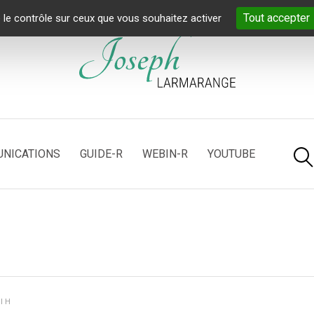
Tout accepter
 le contrôle sur ceux que vous souhaitez activer
NICATIONS
GUIDE-R
WEBIN-R
YOUTUBE
s
IH