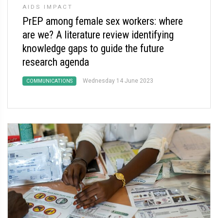
AIDS IMPACT
PrEP among female sex workers: where
are we? A literature review identifying
knowledge gaps to guide the future
research agenda
Wednesday 14 June 2023
COMMUNICATIONS