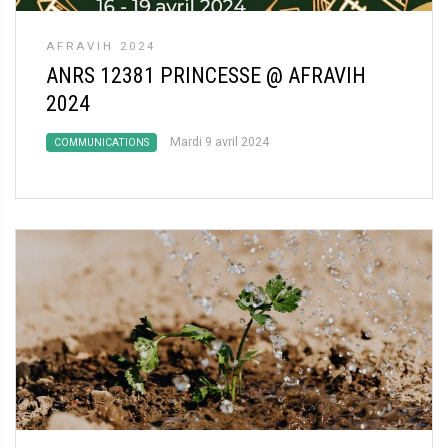
AFRAVIH 2024
ANRS 12381 PRINCESSE @ AFRAVIH
2024
Mardi 9 avril 2024
COMMUNICATIONS