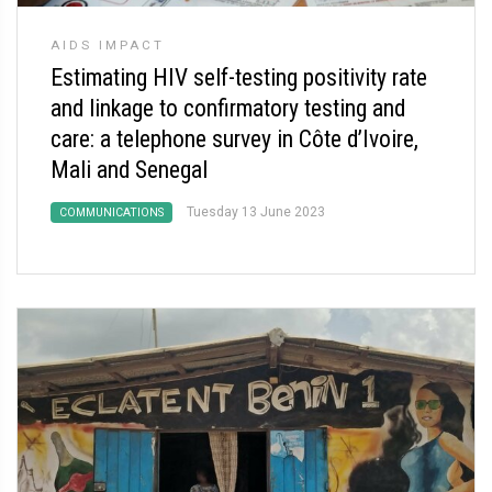
AIDS IMPACT
Estimating HIV self-testing positivity rate
and linkage to confirmatory testing and
care: a telephone survey in Côte d’Ivoire,
Mali and Senegal
Tuesday 13 June 2023
COMMUNICATIONS