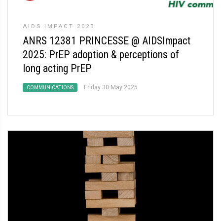
AIDS IMPACT 2025
ANRS 12381 PRINCESSE @ AIDSImpact
2025: PrEP adoption & perceptions of
long acting PrEP
Friday 30 May 2025
COMMUNICATIONS