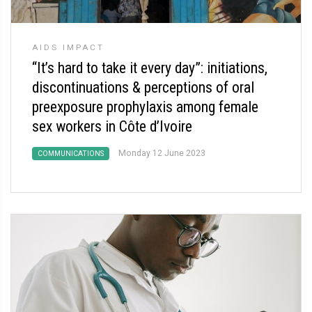
AIDS IMPACT
“It’s hard to take it every day”: initiations,
discontinuations & perceptions of oral
preexposure prophylaxis among female
sex workers in Côte d’Ivoire
Monday 12 June 2023
COMMUNICATIONS