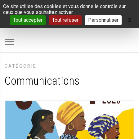
Panneau de gestion des cookies
Ce site utilise des cookies et vous donne le contrôle sur
ceux que vous souhaitez activer
X
Ma
Tout accepter
Tout refuser
Personnaliser
CATÉGORIE
Communications