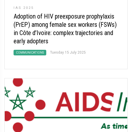
IAS 2025
Adoption of HIV preexposure prophylaxis
(PrEP) among female sex workers (FSWs)
in Côte d’Ivoire: complex trajectories and
early adopters
Tuesday 15 July 2025
COMMUNICATIONS