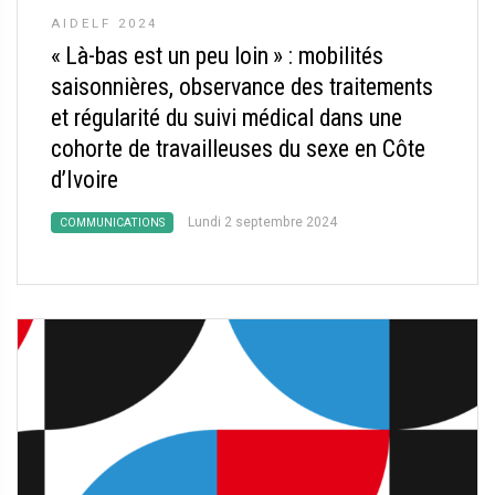
AIDELF 2024
«
Là-bas est un peu loin
» : mobilités
saisonnières, observance des traitements
et régularité du suivi médical dans une
cohorte de travailleuses du sexe en Côte
d’Ivoire
Lundi 2 septembre 2024
COMMUNICATIONS