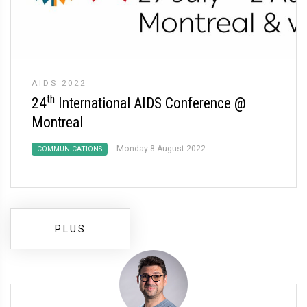
AIDS 2022
th
24
International AIDS Conference @
Montreal
Monday 8 August 2022
COMMUNICATIONS
PLUS