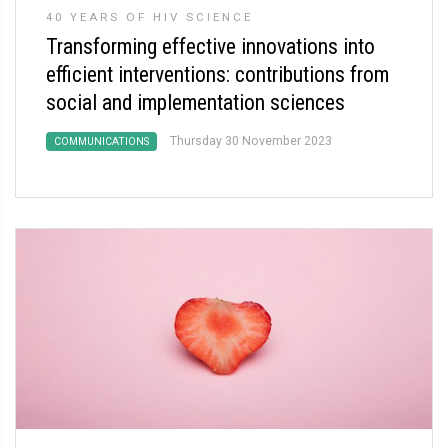
40 YEARS OF HIV SCIENCE
Transforming effective innovations into
efficient interventions: contributions from
social and implementation sciences
Thursday 30 November 2023
COMMUNICATIONS