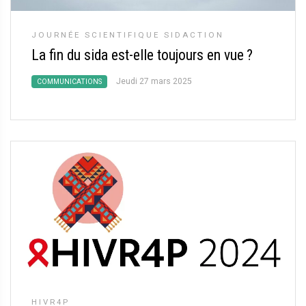
JOURNÉE SCIENTIFIQUE SIDACTION
La fin du sida est-elle toujours en vue
?
Jeudi 27 mars 2025
COMMUNICATIONS
HIVR4P