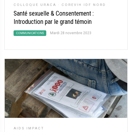
COLLOQUE URACA
·
COREVIH IDF NORD
Santé sexuelle & Consentement :
Introduction par le grand témoin
Mardi 28 novembre 2023
COMMUNICATIONS
AIDS IMPACT