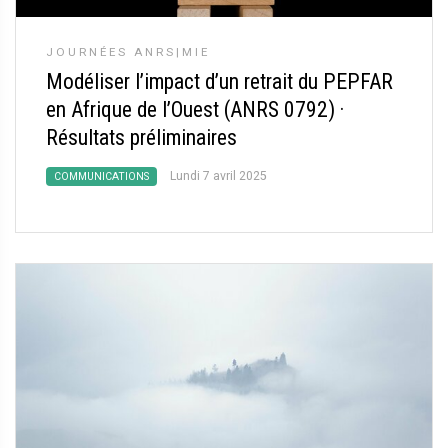
JOURNÉES ANRS|MIE
Modéliser l’impact d’un retrait du PEPFAR
en Afrique de l’Ouest (ANRS 0792)
·
Résultats préliminaires
Lundi 7 avril 2025
COMMUNICATIONS