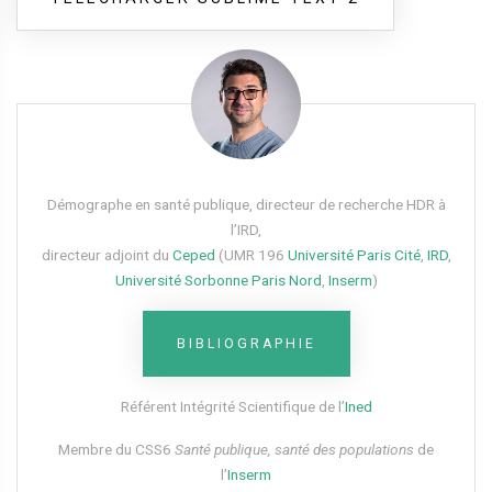
Démographe en santé publique, directeur de recherche HDR à
l’IRD,
directeur adjoint du
Ceped
(UMR 196
Université Paris Cité
,
IRD
,
Université Sorbonne Paris Nord
,
Inserm
)
BIBLIOGRAPHIE
Référent Intégrité Scientifique de l’
Ined
Membre du CSS6​
Santé publique, santé des populations
de
l’
Inserm