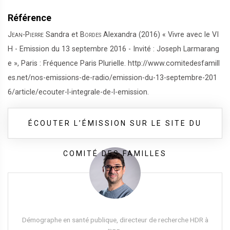
Référence
Jean-Pierre
Sandra et
Bordes
Alexandra (2016) « Vivre avec le VI
H - Emission du 13 septembre 2016 - Invité : Joseph Larmarang
e », Paris : Fréquence Paris Plurielle. http://www.comitedesfamill
es.net/nos-emissions-de-radio/emission-du-13-septembre-201
6/article/ecouter-l-integrale-de-l-emission.
ÉCOUTER L’ÉMISSION SUR LE SITE DU
COMITÉ DES FAMILLES
Démographe en santé publique, directeur de recherche HDR à