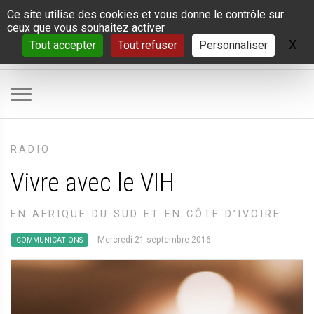
Panneau de gestion des cookies
Ce site utilise des cookies et vous donne le contrôle sur
ceux que vous souhaitez activer
X
Ma
Tout accepter
Tout refuser
Personnaliser
RADIO
Vivre avec le VIH
EN AFRIQUE DU SUD ET EN CÔTE D’IVOIRE
Mercredi 21 septembre 2016
COMMUNICATIONS