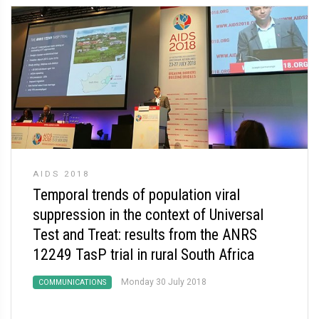
AIDS 2018
Temporal trends of population viral
suppression in the context of Universal
Test and Treat: results from the ANRS
12249 TasP trial in rural South Africa
Monday 30 July 2018
COMMUNICATIONS