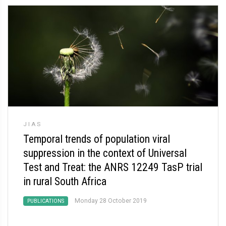
JIAS
Temporal trends of population viral
suppression in the context of Universal
Test and Treat: the ANRS 12249 TasP trial
in rural South Africa
Monday 28 October 2019
PUBLICATIONS