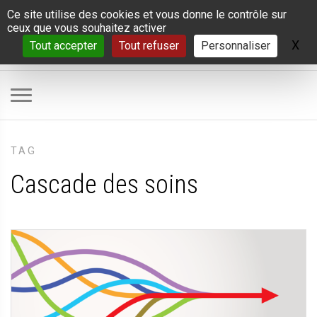
Panneau de gestion des cookies
Ce site utilise des cookies et vous donne le contrôle sur
ceux que vous souhaitez activer
X
Ma
Tout accepter
Tout refuser
Personnaliser
TAG
Cascade des soins