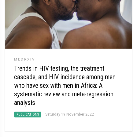
MEDRXIV
Trends in HIV testing, the treatment
cascade, and HIV incidence among men
who have sex with men in Africa: A
systematic review and meta-regression
analysis
Saturday 19 November 2022
PUBLICATIONS