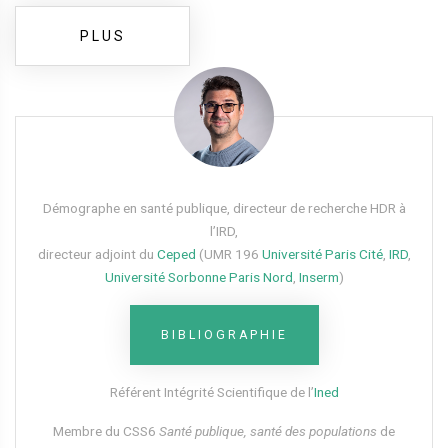
PLUS
Démographe en santé publique, directeur de recherche HDR à
l’IRD,
directeur adjoint du
Ceped
(UMR 196
Université Paris Cité
,
IRD
,
Université Sorbonne Paris Nord
,
Inserm
)
BIBLIOGRAPHIE
Référent Intégrité Scientifique de l’
Ined
Membre du CSS6​
Santé publique, santé des populations
de