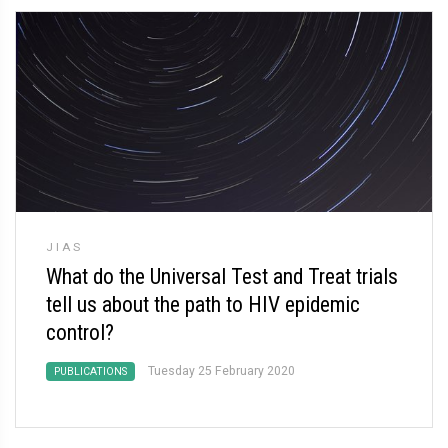
JIAS
What do the Universal Test and Treat trials
tell us about the path to HIV epidemic
control?
Tuesday 25 February 2020
PUBLICATIONS