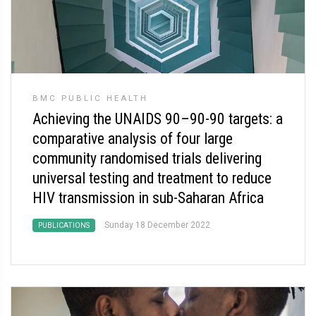
BMC PUBLIC HEALTH
Achieving the UNAIDS 90–90-90 targets: a
comparative analysis of four large
community randomised trials delivering
universal testing and treatment to reduce
HIV transmission in sub-Saharan Africa
Sunday 18 December 2022
PUBLICATIONS