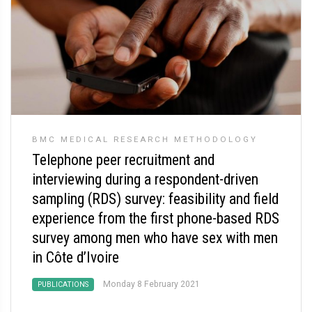
BMC MEDICAL RESEARCH METHODOLOGY
Telephone peer recruitment and
interviewing during a respondent-driven
sampling (RDS) survey: feasibility and field
experience from the first phone-based RDS
survey among men who have sex with men
in Côte d’Ivoire
Monday 8 February 2021
PUBLICATIONS