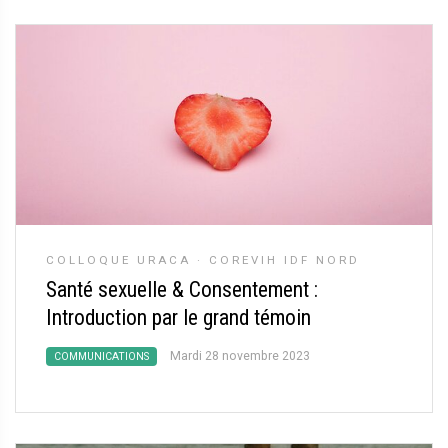
COLLOQUE URACA
·
COREVIH IDF NORD
Santé sexuelle & Consentement :
Introduction par le grand témoin
Mardi 28 novembre 2023
COMMUNICATIONS