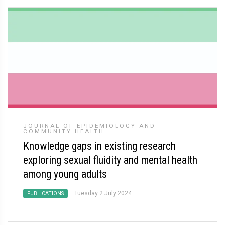
JOURNAL OF EPIDEMIOLOGY AND
COMMUNITY HEALTH
Knowledge gaps in existing research
exploring sexual fluidity and mental health
among young adults
Tuesday 2 July 2024
PUBLICATIONS