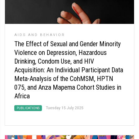
AIDS AND BEHAVIOR
The Effect of Sexual and Gender Minority
Violence on Depression, Hazardous
Drinking, Condom Use, and HIV
Acquisition: An Individual Participant Data
Meta-Analysis of the CohMSM, HPTN
075, and Anza Mapema Cohort Studies in
Africa
Tuesday 15 July 2025
PUBLICATIONS