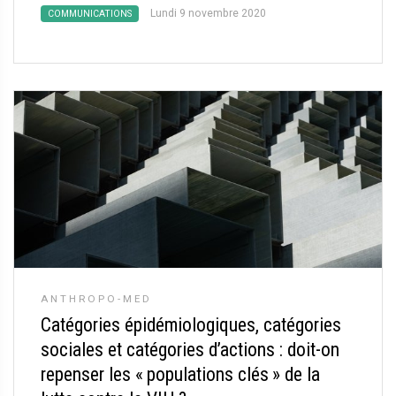
Lundi 9 novembre 2020
COMMUNICATIONS
ANTHROPO-MED
Catégories épidémiologiques, catégories
sociales et catégories d’actions : doit-on
repenser les «
populations clés
» de la