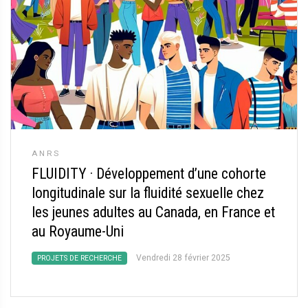
ANRS
FLUIDITY
·
Développement d’une cohorte
longitudinale sur la fluidité sexuelle chez
les jeunes adultes au Canada, en France et
au Royaume-Uni
Vendredi 28 février 2025
PROJETS DE RECHERCHE