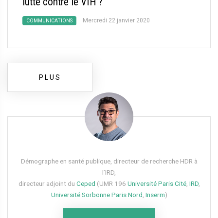
lutte contre le VIH
?
Mercredi 22 janvier 2020
COMMUNICATIONS
PLUS
Démographe en santé publique, directeur de recherche HDR à
l’IRD,
directeur adjoint du
Ceped
(UMR 196
Université Paris Cité
,
IRD
,
Université Sorbonne Paris Nord
,
Inserm
)