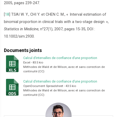
2005, pages 239-247.
[
18
]
TSAI W. Y., CHI Y. et CHEN C. M., «
Interval estimation of
binomial proportion in clinical trials with a two-stage design
»,
Statistics in Medicine
, n°27(1), 2007, pages 15-35, DOI :
10.1002/sim.2930.
Documents joints
Calcul d’intervalles de confiance d’une proportion
Excel
-
83.5 kio
Méthodes de Wald et de Wilson, avec et sans correction de
continuité (CC)
Calcul d’intervalles de confiance d’une proportion
OpenDocument Spreadsheet
-
43.5 kio
Méthodes de Wald et de Wilson, avec et sans correction de
continuité (CC)