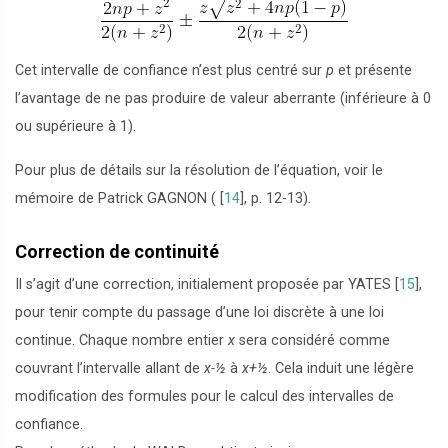
Cet intervalle de confiance n’est plus centré sur
p
et présente
l’avantage de ne pas produire de valeur aberrante (inférieure à 0
ou supérieure à 1).
Pour plus de détails sur la résolution de l’équation, voir le
mémoire de Patrick GAGNON (
[
14
]
, p. 12-13).
Correction de continuité
Il s’agit d’une correction, initialement proposée par YATES
[
15
]
,
pour tenir compte du passage d’une loi discrète à une loi
continue. Chaque nombre entier
x
sera considéré comme
couvrant l’intervalle allant de
x-½
à
x+½
. Cela induit une légère
modification des formules pour le calcul des intervalles de
confiance.