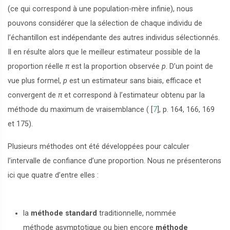
(ce qui correspond à une population-mère infinie), nous
pouvons considérer que la sélection de chaque individu de
l’échantillon est indépendante des autres individus sélectionnés.
Il en résulte alors que le meilleur estimateur possible de la
proportion réelle
π
est la proportion observée
p
. D’un point de
vue plus formel,
p
est un estimateur sans biais, efficace et
convergent de
π
et correspond à l’estimateur obtenu par la
méthode du maximum de vraisemblance (
[
7
]
, p. 164, 166, 169
et 175).
Plusieurs méthodes ont été développées pour calculer
l’intervalle de confiance d’une proportion. Nous ne présenterons
ici que quatre d’entre elles :
la
méthode standard
traditionnelle, nommée
méthode asymptotique ou bien encore
méthode