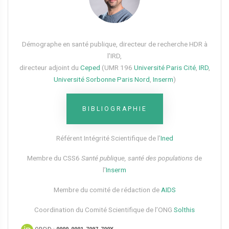
Démographe en santé publique, directeur de recherche HDR à
l’IRD,
directeur adjoint du
Ceped
(UMR 196
Université Paris Cité
,
IRD
,
Université Sorbonne Paris Nord
,
Inserm
)
BIBLIOGRAPHIE
Référent Intégrité Scientifique de l’
Ined
Membre du CSS6​
Santé publique, santé des populations
de
l’
Inserm
Membre du comité de rédaction de
AIDS
Coordination du Comité Scientifique de l’ONG
Solthis