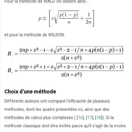
Pour la méthode de WALD on obtient ainsi :
et pour la méthode de WILSON :
Choix d’une méthode
Différents auteurs ont comparé l’efficacité de plusieurs
méthodes, dont les quatre présentées ici, ainsi que des
méthodes de calcul plus complexes (
[
16
]
,
[
17
]
,
[
18
]
). Si la
méthode classique doit être évitée parce qu’il s’agit de la moins