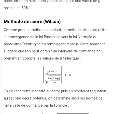
approximation n’est donc valable que pour une valeur de
p
proche de 50%.
Méthode de score (Wilson)
Comme pour la méthode standard, la méthode de score utilise
la convergence de la loi Binomiale vers la loi Normale et
approxime l’écart type en remplaçant
π
par
p
. Cette approche
suggère que l’on peut obtenir un intervalle de confiance en
prenant en compte les valeurs de
π
telles que :
En élevant cette inégalité au carré puis en résolvant l’équation
au second degré obtenue, on détermine alors les bornes de
l’intervalle de confiance par la formule :