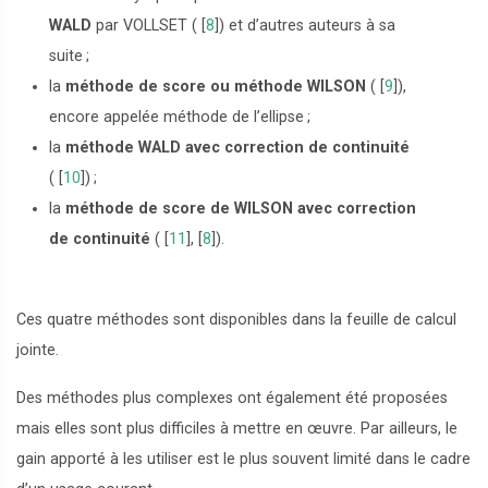
WALD
par VOLLSET (
[
8
]
) et d’autres auteurs à sa
suite
;
la
méthode de score ou méthode WILSON
(
[
9
]
),
encore appelée méthode de l’ellipse
;
la
méthode WALD avec correction de continuité
(
[
10
]
)
;
la
méthode de score de WILSON avec correction
de continuité
(
[
11
]
,
[
8
]
).
Ces quatre méthodes sont disponibles dans la feuille de calcul
jointe.
Des méthodes plus complexes ont également été proposées
mais elles sont plus difficiles à mettre en œuvre. Par ailleurs, le
gain apporté à les utiliser est le plus souvent limité dans le cadre