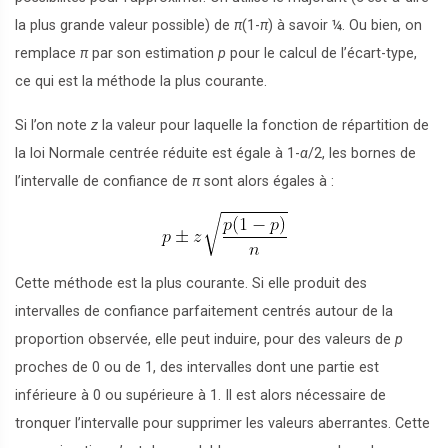
la plus grande valeur possible) de
π
(1-
π
) à savoir ¼. Ou bien, on
remplace
π
par son estimation
p
pour le calcul de l’écart-type,
ce qui est la méthode la plus courante.
Si l’on note
z
la valeur pour laquelle la fonction de répartition de
la loi Normale centrée réduite est égale à 1-
α
/2, les bornes de
l’intervalle de confiance de
π
sont alors égales à :
Cette méthode est la plus courante. Si elle produit des
intervalles de confiance parfaitement centrés autour de la
proportion observée, elle peut induire, pour des valeurs de
p
proches de 0 ou de 1, des intervalles dont une partie est
inférieure à 0 ou supérieure à 1. Il est alors nécessaire de
tronquer l’intervalle pour supprimer les valeurs aberrantes. Cette