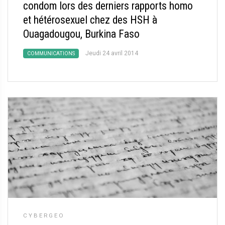
condom lors des derniers rapports homo
et hétérosexuel chez des HSH à
Ouagadougou, Burkina Faso
Jeudi 24 avril 2014
COMMUNICATIONS
CYBERGEO