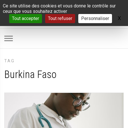
Panneau de gestion des cookies
Ce site utilise des cookies et vous donne le contrôle sur
ceux que vous souhaitez activer
X
Ma
Tout accepter
Tout refuser
Personnaliser
TAG
Burkina Faso