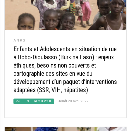
ANRS
Enfants et Adolescents en situation de rue
à Bobo-Dioulasso (Burkina Faso) : enjeux
éthiques, besoins non couverts et
cartographie des sites en vue du
développement d’un paquet d’interventions
adaptées (SSR, VIH, hépatites)
Jeudi 28 avril 2022
PROJETS DE RECHERCHE