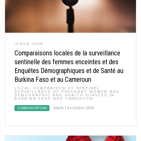
ICASA 2008
Comparaisons locales de la surveillance
sentinelle des femmes enceintes et des
Enquêtes Démographiques et de Santé au
Burkina Faso et au Cameroun
LOCAL COMPARISON OF SENTINEL
SURVEILLANCE OF PREGNANT WOMEN AND
DEMOGRAPHIC AND HEALTH SURVEYS IN
BURKINA FASO AND CAMEROON
Mardi 14 octobre 2008
COMMUNICATIONS