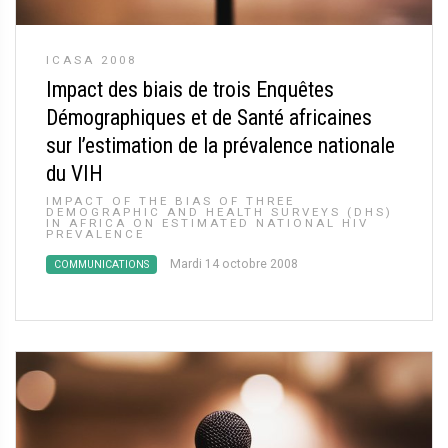
ICASA 2008
Impact des biais de trois Enquêtes
Démographiques et de Santé africaines
sur l’estimation de la prévalence nationale
du VIH
IMPACT OF THE BIAS OF THREE
DEMOGRAPHIC AND HEALTH SURVEYS (DHS)
IN AFRICA ON ESTIMATED NATIONAL HIV
PREVALENCE
Mardi 14 octobre 2008
COMMUNICATIONS