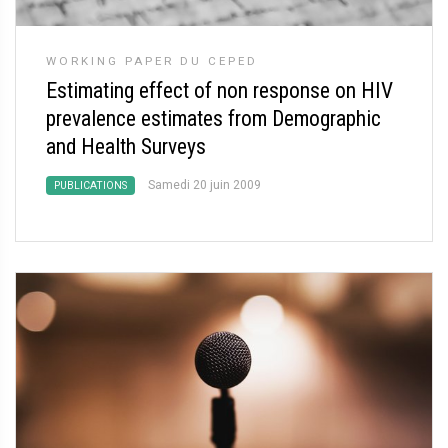
WORKING PAPER DU CEPED
Estimating effect of non response on HIV
prevalence estimates from Demographic
and Health Surveys
Samedi 20 juin 2009
PUBLICATIONS