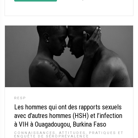
RESP
Les hommes qui ont des rapports sexuels
avec d’autres hommes (HSH) et l’infection
à VIH à Ouagadougou, Burkina Faso
CONNAISSANCES, ATTITUDES, PRATIQUES ET
ENQUÊTE DE SÉROPRÉVALENCE