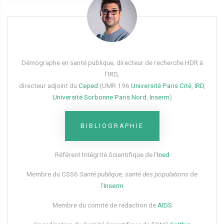
Démographe en santé publique, directeur de recherche HDR à
l’IRD,
directeur adjoint du
Ceped
(UMR 196
Université Paris Cité
,
IRD
,
Université Sorbonne Paris Nord
,
Inserm
)
BIBLIOGRAPHIE
Référent Intégrité Scientifique de l’
Ined
Membre du CSS6​
Santé publique, santé des populations
de
l’
Inserm
Membre du comité de rédaction de
AIDS