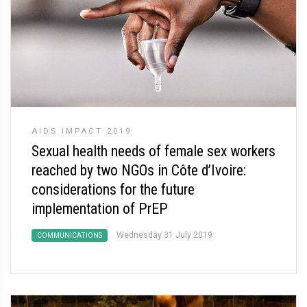
AIDS IMPACT 2019
Sexual health needs of female sex workers
reached by two NGOs in Côte d’Ivoire:
considerations for the future
implementation of PrEP
Wednesday 31 July 2019
COMMUNICATIONS