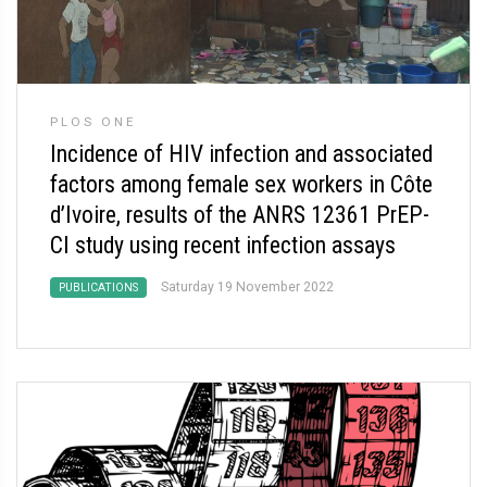
PLOS ONE
Incidence of HIV infection and associated
factors among female sex workers in Côte
d’Ivoire, results of the ANRS 12361 PrEP-
CI study using recent infection assays
Saturday 19 November 2022
PUBLICATIONS