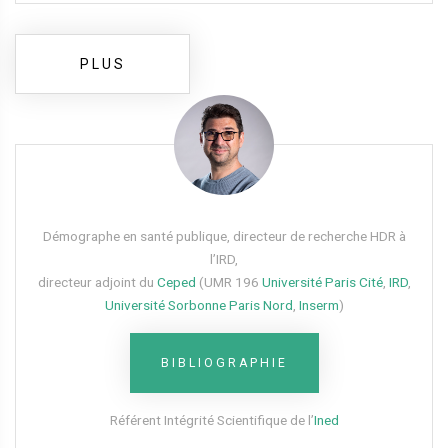
PLUS
Démographe en santé publique, directeur de recherche HDR à
l’IRD,
directeur adjoint du
Ceped
(UMR 196
Université Paris Cité
,
IRD
,
Université Sorbonne Paris Nord
,
Inserm
)
BIBLIOGRAPHIE
Référent Intégrité Scientifique de l’
Ined