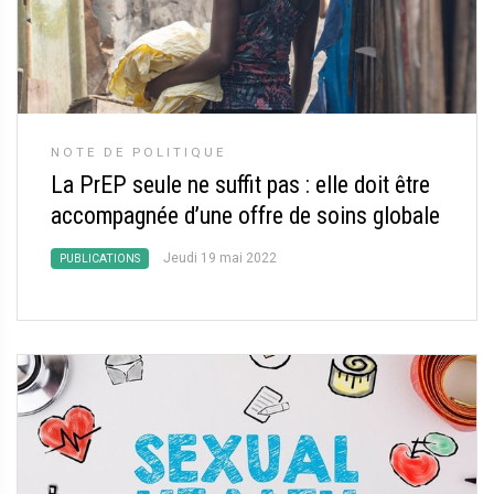
NOTE DE POLITIQUE
La PrEP seule ne suffit pas : elle doit être
accompagnée d’une offre de soins globale
Jeudi 19 mai 2022
PUBLICATIONS