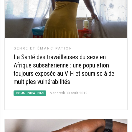
GENRE ET ÉMANCIPATION
La Santé des travailleuses du sexe en
Afrique subsaharienne : une population
toujours exposée au VIH et soumise à de
multiples vulnérabilités
Vendredi 30 août 2019
COMMUNICATIONS