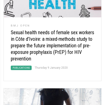
BMJ OPEN
Sexual health needs of female sex workers
in Côte d’Ivoire: a mixed-methods study to
prepare the future implementation of pre-
exposure prophylaxis (PrEP) for HIV
prevention
Thursday 9 January 2020
PUBLICATIONS