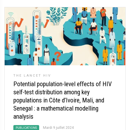
THE LANCET HIV
Potential population-level effects of HIV
self-test distribution among key
populations in Côte d’Ivoire, Mali, and
Senegal : a mathematical modelling
analysis
Mardi 9 juillet 2024
PUBLICATIONS