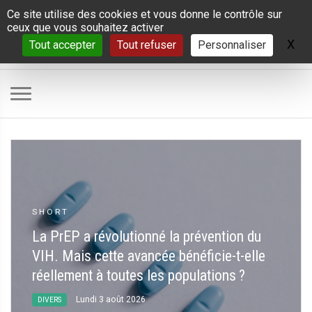
Panneau de gestion des cookies
Ce site utilise des cookies et vous donne le contrôle sur
ceux que vous souhaitez activer
X
Ma
Tout accepter
Tout refuser
Personnaliser
SHORT
La PrEP a révolutionné la prévention du
VIH. Mais cette avancée bénéficie-t-elle
réellement à toutes les populations
?
Lundi 3 août 2026
DIVERS