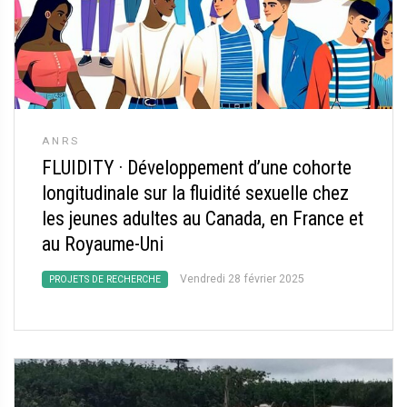
ANRS
FLUIDITY
·
Développement d’une cohorte
longitudinale sur la fluidité sexuelle chez
les jeunes adultes au Canada, en France et
au Royaume-Uni
Vendredi 28 février 2025
PROJETS DE RECHERCHE