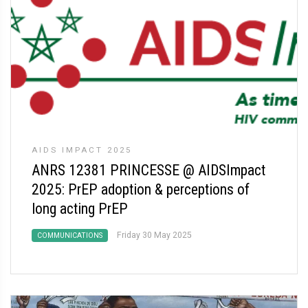
AIDS IMPACT 2025
ANRS 12381 PRINCESSE @ AIDSImpact
2025: PrEP adoption & perceptions of
long acting PrEP
Friday 30 May 2025
COMMUNICATIONS