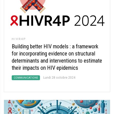
HIVR4P
Building better HIV models : a framework
for incorporating evidence on structural
determinants and interventions to estimate
their impacts on HIV epidemics
Lundi 28 octobre 2024
COMMUNICATIONS