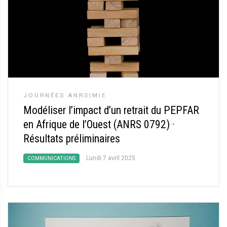
JOURNÉES ANRS|MIE
Modéliser l’impact d’un retrait du PEPFAR
en Afrique de l’Ouest (ANRS 0792)
·
Résultats préliminaires
Lundi 7 avril 2025
COMMUNICATIONS