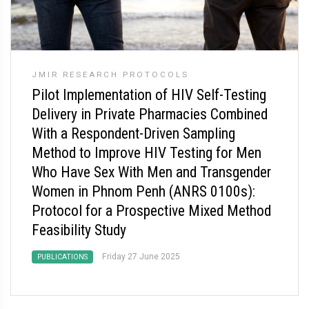
JMIR RESEARCH PROTOCOLS
Pilot Implementation of HIV Self-Testing
Delivery in Private Pharmacies Combined
With a Respondent-Driven Sampling
Method to Improve HIV Testing for Men
Who Have Sex With Men and Transgender
Women in Phnom Penh (ANRS 0100s):
Protocol for a Prospective Mixed Method
Feasibility Study
Friday 27 June 2025
PUBLICATIONS