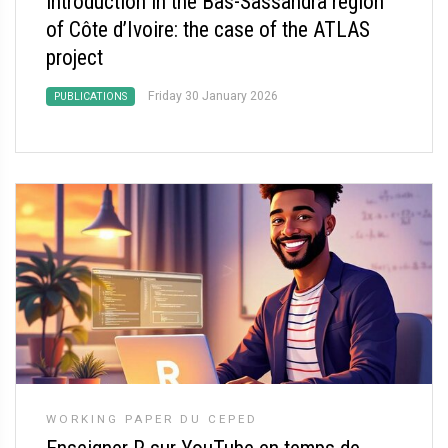
introduction in the Bas-Sassandra region
of Côte d’Ivoire: the case of the ATLAS
project
Friday 30 January 2026
PUBLICATIONS
WORKING PAPER DU CEPED