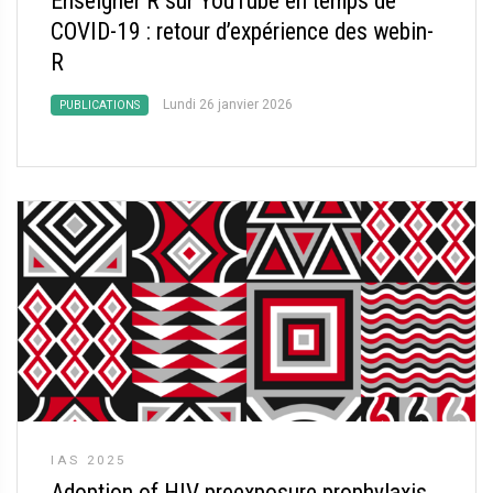
Enseigner R sur YouTube en temps de
COVID-19 : retour d’expérience des webin-
R
Lundi 26 janvier 2026
PUBLICATIONS
IAS 2025
Adoption of HIV preexposure prophylaxis