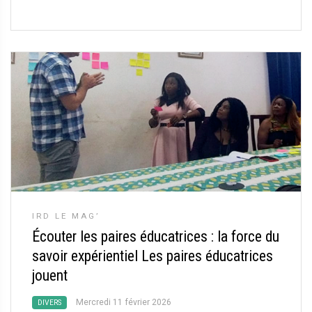
IRD LE MAG’
Écouter les paires éducatrices : la force du
savoir expérientiel Les paires éducatrices
jouent
Mercredi 11 février 2026
DIVERS