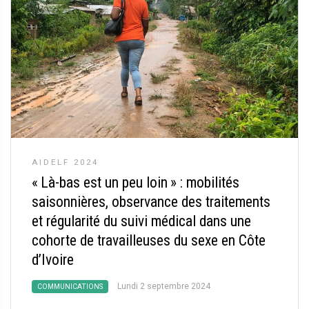
AIDELF 2024
«
Là-bas est un peu loin
» : mobilités
saisonnières, observance des traitements
et régularité du suivi médical dans une
cohorte de travailleuses du sexe en Côte
d’Ivoire
Lundi 2 septembre 2024
COMMUNICATIONS