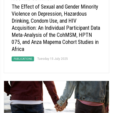
The Effect of Sexual and Gender Minority
Violence on Depression, Hazardous
Drinking, Condom Use, and HIV
Acquisition: An Individual Participant Data
Meta-Analysis of the CohMSM, HPTN
075, and Anza Mapema Cohort Studies in
Africa
Tuesday 15 July 2025
PUBLICATIONS