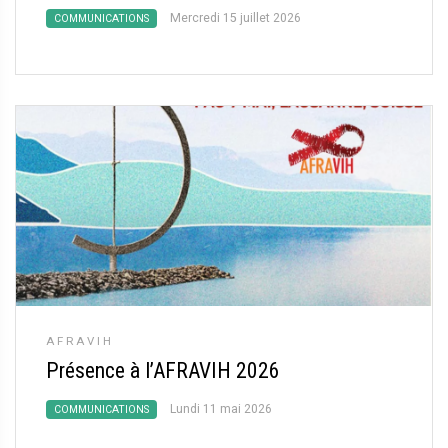
Mercredi 15 juillet 2026
COMMUNICATIONS
AFRAVIH
Présence à l’AFRAVIH 2026
Lundi 11 mai 2026
COMMUNICATIONS