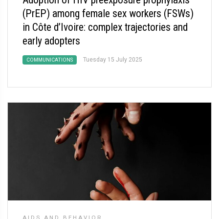
(PrEP) among female sex workers (FSWs)
in Côte d’Ivoire: complex trajectories and
early adopters
Tuesday 15 July 2025
COMMUNICATIONS
AIDS AND BEHAVIOR