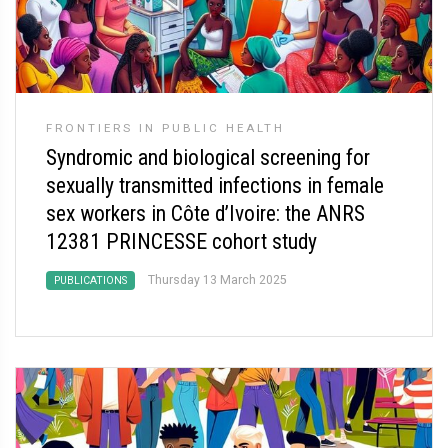
FRONTIERS IN PUBLIC HEALTH
Syndromic and biological screening for
sexually transmitted infections in female
sex workers in Côte d’Ivoire: the ANRS
12381 PRINCESSE cohort study
Thursday 13 March 2025
PUBLICATIONS